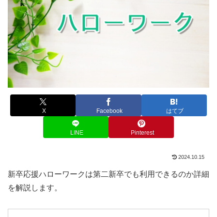
X
Facebook
はてブ
LINE
Pinterest
2024.10.15
新卒応援ハローワークは第二新卒でも利用できるのか詳細
を解説します。