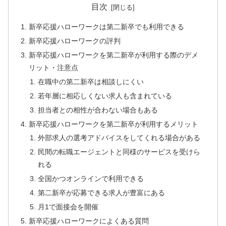
目次
新卒応援ハローワークは第二新卒でも利用できる
新卒応援ハローワークの評判
新卒応援ハローワークを第二新卒が利用する際のデメ
リット・注意点
在職中の第二新卒は相談しにくい
若年層に相応しくない求人も含まれている
担当者との相性が合わない場合もある
新卒応援ハローワークを第二新卒が利用するメリット
外部求人の選考アドバイスをしてくれる場合がある
民間の転職エージェントと同様のサービスを受けら
れる
全国かつオンラインで利用できる
第二新卒が応募できる求人が豊富にある
月1で面接会を開催
新卒応援ハローワークによくある質問