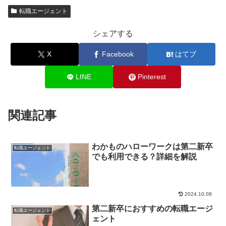
転職エージェント
シェアする
X
Facebook
はてブ
LINE
Pinterest
関連記事
わかものハローワークは第二新卒
転職エージェント
でも利用できる？詳細を解説
2024.10.08
第二新卒におすすめの転職エージ
転職エージェント
ェント