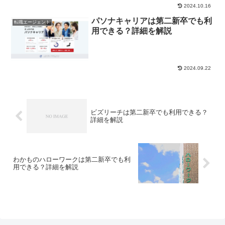
2024.10.16
パソナキャリアは第二新卒でも利
転職エージェント
用できる？詳細を解説
2024.09.22
ビズリーチは第二新卒でも利用できる？
詳細を解説
わかものハローワークは第二新卒でも利
用できる？詳細を解説